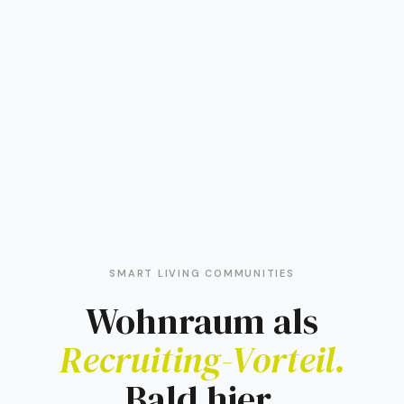
SMART LIVING COMMUNITIES
Wohnraum als
Recruiting-Vorteil.
Bald hier.